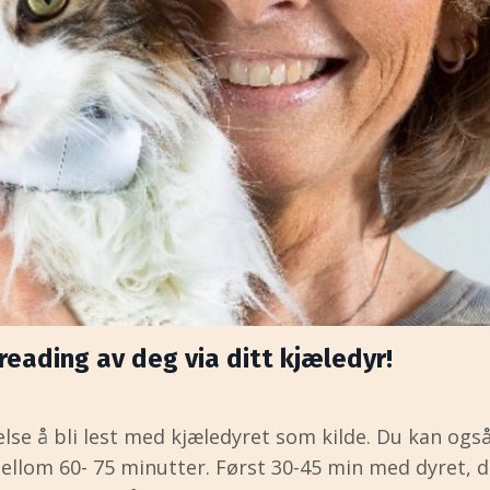
reading av deg via ditt kjæledyr!
lse å bli lest med kjæledyret som kilde. Du kan også 
ellom 60- 75 minutter. Først 30-45 min med dyret, 