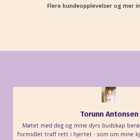
Flere kundeopplevelser og mer i
Torunn Antonsen
Møtet med deg og mine dyrs budskap berø
formidlet traff rett i hjertet - som om mine k