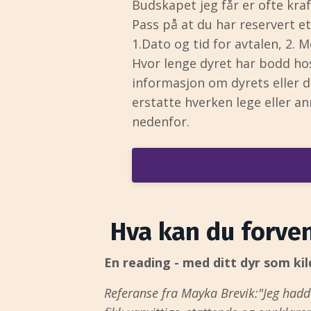
Budskapet jeg får er ofte kraft
Pass på at du har reservert e
1.Dato og tid for avtalen, 2. M
Hvor lenge dyret har bodd hos 
informasjon om dyrets eller d
erstatte hverken lege eller a
nedenfor.
Hva kan du forven
En reading - med ditt dyr som kil
Referanse fra Mayka Brevik:"Jeg hadde