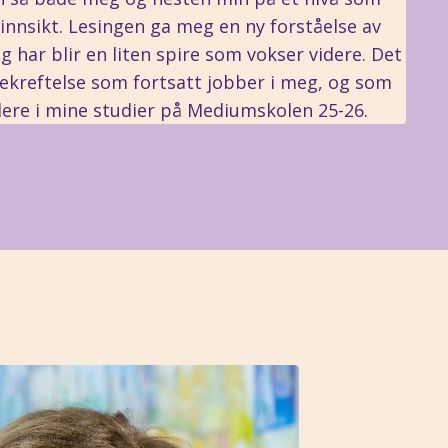
 innsikt. Lesingen ga meg en ny forståelse av
g har blir en liten spire som vokser videre. Det
bekreftelse som fortsatt jobber i meg, og som
ere i mine studier på Mediumskolen 25-26.