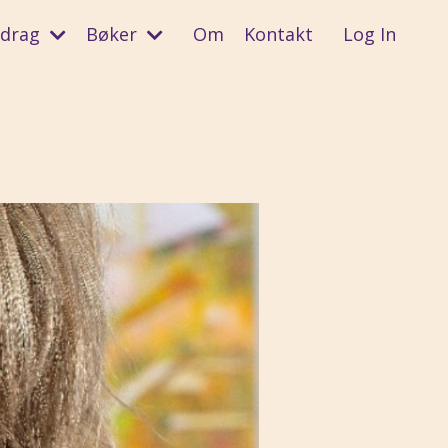
edrag
Bøker
Om
Kontakt
Log In