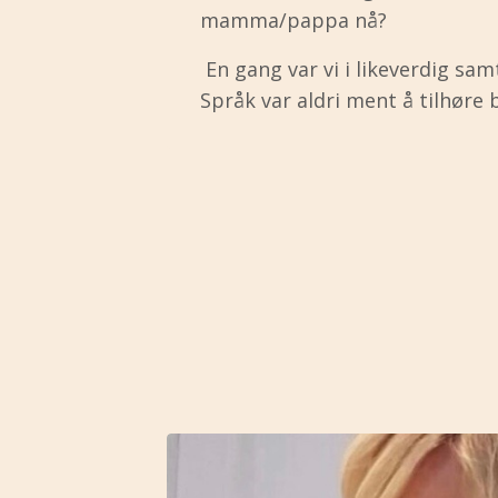
mamma/pappa nå?
En gang var vi i likeverdig sam
Språk var aldri ment å tilhøre