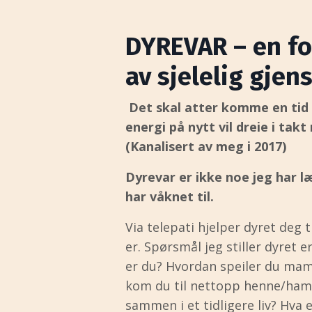
DYREVAR – en fo
av sjelelig gjen
Det skal atter komme en ti
energi på nytt vil dreie i takt
(Kanalisert av meg i 2017)
Dyrevar er ikke noe jeg har l
har våknet til.
Via telepati hjelper dyret deg 
er. Spørsmål jeg stiller dyret 
er du? Hvordan speiler du ma
kom du til nettopp henne/ham?
sammen i et tidligere liv? Hva e