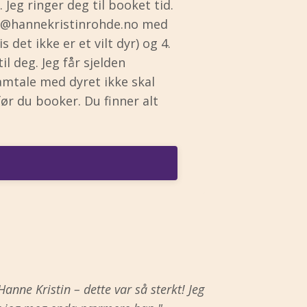
 Jeg ringer deg til booket tid.
@hannekristinrohde.no
med
 det ikke er et vilt dyr) og 4.
l deg. Jeg får sjelden
samtale med dyret ikke skal
ør du booker. Du finner alt
nne Kristin – dette var så sterkt! Jeg