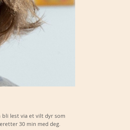
bli lest via et vilt dyr som
deretter 30 min med deg.