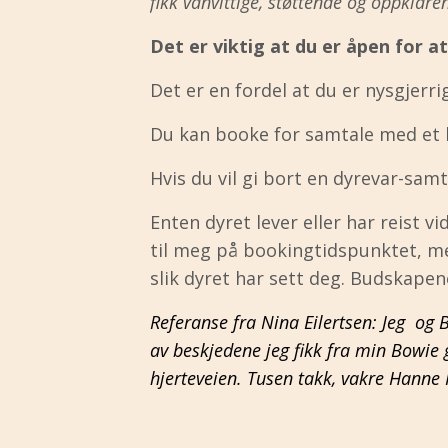
fikk vanvittige, støttende og oppklar
Det er viktig at du er åpen for a
D
et er en fordel at du er nysgjerri
Du kan booke for samtale med et k
Hvis du vil gi bort en dyrevar-sam
Enten dyret lever eller har reist vi
til meg på bookingtidspunktet, me
slik dyret har sett deg. Budskapene
Referanse fra Nina Eilertsen: Jeg og
av beskjedene jeg fikk fra min Bowie g
hjerteveien. Tusen takk, vakre Hanne 