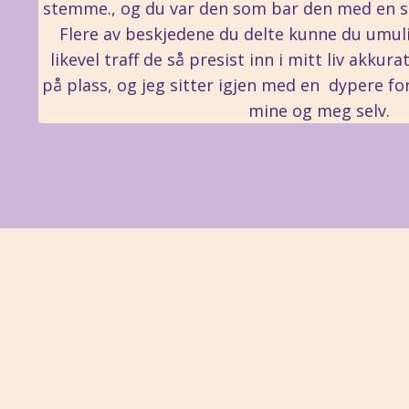
stemme., og du var den som bar den med en sli
Flere av beskjedene du delte kunne du umuli
likevel traff de så presist inn i mitt liv akkur
på plass, og jeg sitter igjen med en dypere fo
mine og meg selv.