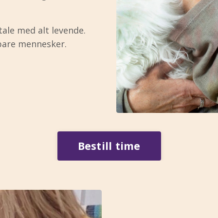
tale med alt levende.
 bare mennesker.
Bestill time