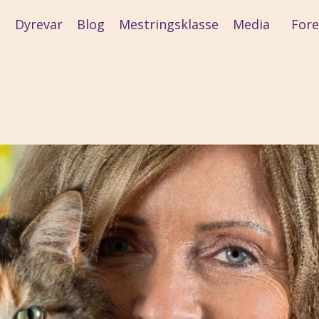
Dyrevar
Blog
Mestringsklasse
Media
For